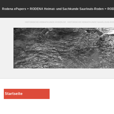
Rodena ePapers
>
RODENA Heimat- und Sachkunde Saarlouis-Roden
>
ROD
HISTORISCHE-HEIMATKUNDE-RODEN.DE . HISTORISCHE HEIMATKUNDE SAARLOUIS-ROD
Startseite