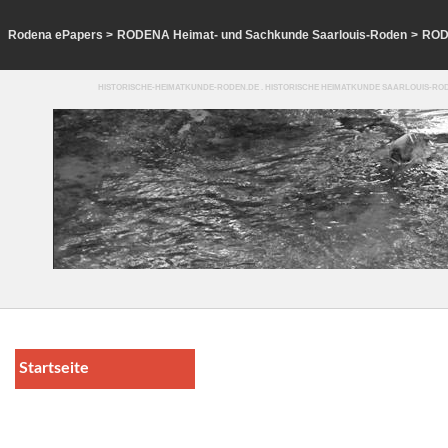
Rodena ePapers
>
RODENA Heimat- und Sachkunde Saarlouis-Roden
>
ROD
HISTORISCHE-HEIMATKUNDE-RODEN.DE . HISTORISCHE HEIMATKUNDE SAARLOUIS-ROD
Startseite