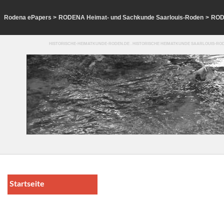
Rodena ePapers
>
RODENA Heimat- und Sachkunde Saarlouis-Roden
>
ROD
HISTORISCHE-HEIMATKUNDE-RODEN.DE . HISTORISCHE HEIMATKUNDE SAARLOUIS-ROD
Startseite