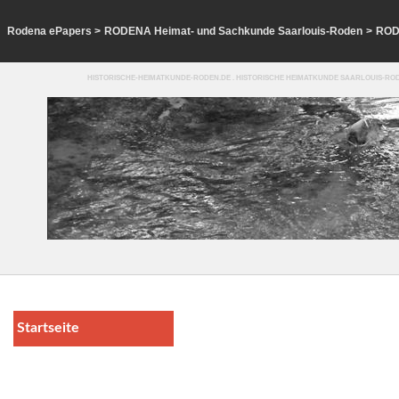
Rodena ePapers
>
RODENA Heimat- und Sachkunde Saarlouis-Roden
>
ROD
HISTORISCHE-HEIMATKUNDE-RODEN.DE . HISTORISCHE HEIMATKUNDE SAARLOUIS-ROD
Startseite