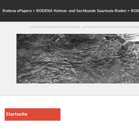
Rodena ePapers
>
RODENA Heimat- und Sachkunde Saarlouis-Roden
>
ROD
HISTORISCHE-HEIMATKUNDE-RODEN.DE . HISTORISCHE HEIMATKUNDE SAARLOUIS-ROD
Startseite