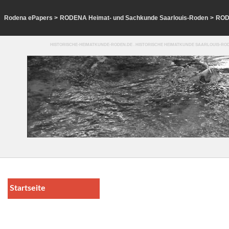
Rodena ePapers
>
RODENA Heimat- und Sachkunde Saarlouis-Roden
>
ROD
HISTORISCHE-HEIMATKUNDE-RODEN.DE . HISTORISCHE HEIMATKUNDE SAARLOUIS-ROD
Startseite