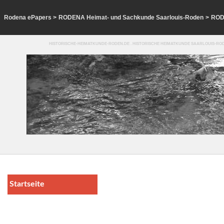
Rodena ePapers
>
RODENA Heimat- und Sachkunde Saarlouis-Roden
>
ROD
HISTORISCHE-HEIMATKUNDE-RODEN.DE . HISTORISCHE HEIMATKUNDE SAARLOUIS-ROD
Startseite