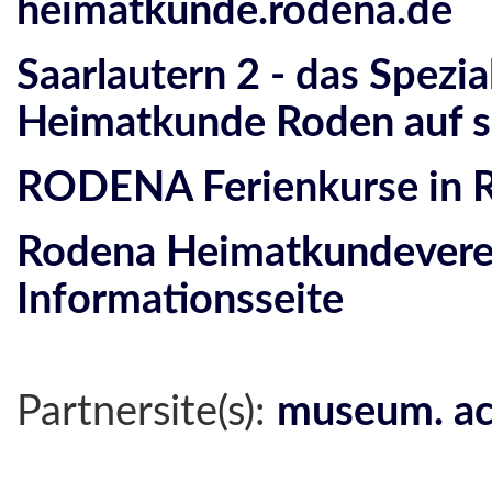
heimatkunde.rodena.de
Saarlautern 2 - das Spezia
Heimatkunde Roden auf s
RODENA Ferienkurse in 
Rodena Heimatkundeverei
Informationsseite
Partnersite(s):
museum. ac