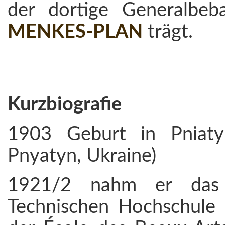
der dortige Generalbe
MENKES-PLAN
trägt.
Kurzbiografie
1903 Geburt in Pniatyn
Pnyatyn, Ukraine)
1921/2 nahm er das A
Technischen Hochschule 