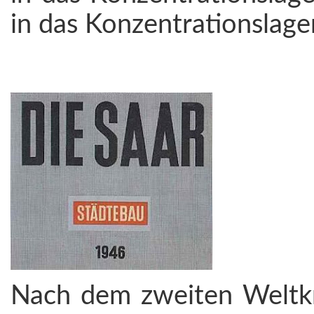
in das Konzentrationslage
Nach dem zweiten Weltkr