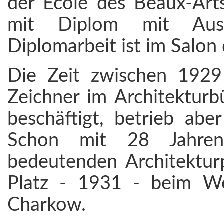
der École des Beaux-Arts
mit Diplom mit Ausze
Diplomarbeit ist im Salon
Die Zeit zwischen 1929
Zeichner im Architekturb
beschäftigt, betrieb abe
Schon mit 28 Jahren 
bedeutenden Architekturp
Platz - 1931 - beim We
Charkow.