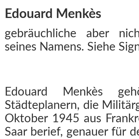
Edouard Menkès
gebräuchliche aber nic
seines Namens. Siehe Sig
Edouard Menkès ge
Städteplanern, die Militä
Oktober 1945 aus Frankr
Saar berief, genauer für 