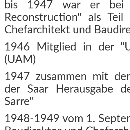
bis 1947 war er bei 
Reconstruction" als Teil
Chefarchitekt und Baudirek
1946 Mitglied in der "
(UAM)
1947 zusammen mit den 
der Saar Herausgabe de
Sarre"
1948-1949 vom 1. Septem