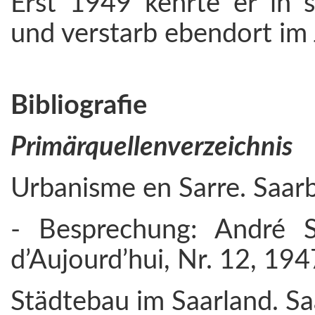
Erst 1949 kehrte er in 
und verstarb ebendort im
Bibliografie
Primärquellenverzeichnis
Urbanisme en Sarre. Saar
- Besprechung: André Sc
d’Aujourd’hui, Nr. 12, 1947
Städtebau im Saarland. S