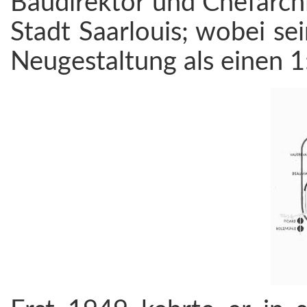
Baudirektor und Chefarch
Stadt Saarlouis; wobei se
Neugestaltung als einen 