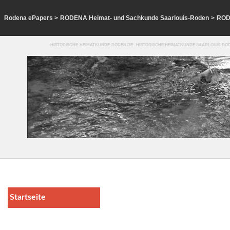
Rodena ePapers
>
RODENA Heimat- und Sachkunde Saarlouis-Roden
>
ROD
HISTORISCHE-HEIMATKUNDE-RODEN.DE . HISTORISCHE HEIMATKUNDE SAARLOUIS-ROD
Startseite