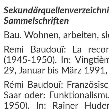
Sekundärquellenverz
Sammelschriften
Bau. Wohnen, arbeiten, sic
Remi Baudouï: La recon
(1945-1950). In: Vingtièm
29, Januar bis März 1991,
Rémi Baudouï: Französisc
Saar oder: Funktionalismu
1950). In: Rainer Hude