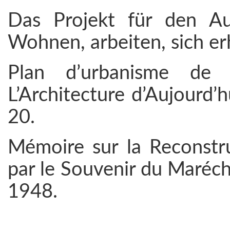
Das Projekt für den Au
Wohnen, arbeiten, sich er
Plan d’urbanisme de l
L’Architecture d’Aujourd’h
20.
Mémoire sur la Reconstruc
par le Souvenir du Marécha
1948.