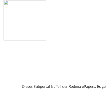
Dieses Subportal ist Teil der Rodena ePapers. Es g