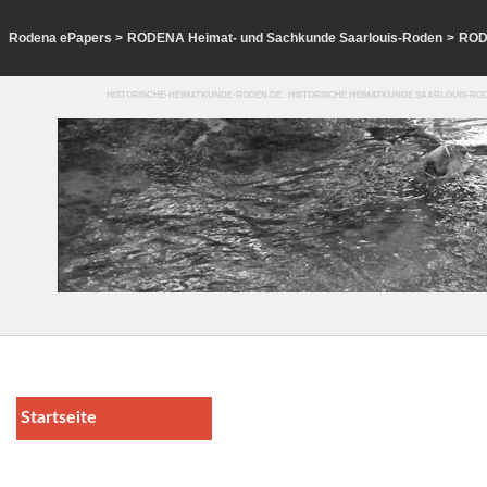
Rodena ePapers
>
RODENA Heimat- und Sachkunde Saarlouis-Roden
>
ROD
HISTORISCHE-HEIMATKUNDE-RODEN.DE . HISTORISCHE HEIMATKUNDE SAARLOUIS-ROD
Startseite