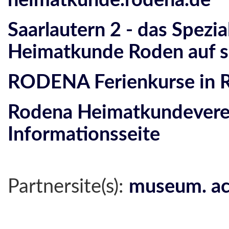
heimatkunde.rodena.de
Saarlautern 2 - das Spezia
Heimatkunde Roden auf s
RODENA Ferienkurse in 
Rodena Heimatkundeverei
Informationsseite
Partnersite(s):
museum. ac