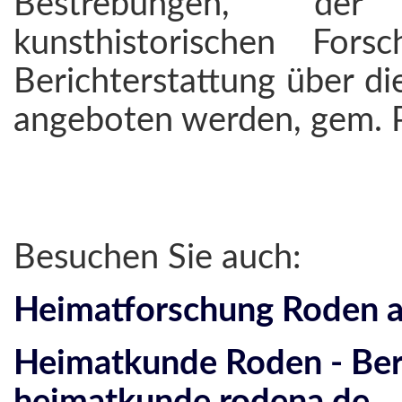
Bestrebungen, der 
kunsthistorischen For
Berichterstattung über d
angeboten werden, gem. 
Besuchen Sie auch:
Heimatforschung Roden a
Heimatkunde Roden - Bere