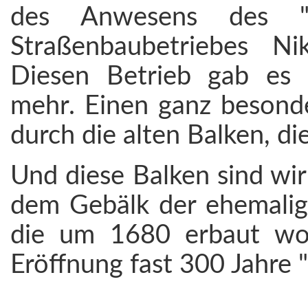
des Anwesens des "La
Straßenbaubetriebes Ni
Diesen Betrieb gab es z
mehr. Einen ganz besond
durch die alten Balken, di
Und diese Balken sind wir
dem Gebälk der ehemalig
die um 1680 erbaut wor
Eröffnung fast 300 Jahre 