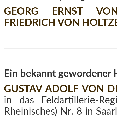
GEORG ERNST VON
FRIEDRICH VON HOLT
Ein bekannt gewordener 
GUSTAV ADOLF VON D
in das Feldartillerie-Re
Rheinisches) Nr. 8 in Sa