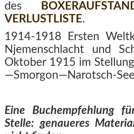
des
BOXERAUFSTAN
VERLUSTLISTE
.
1914-1918 Ersten Weltk
Njemenschlacht und Sc
Oktober 1915 im Stellung
—Smorgon—Narotsch-See
Eine Buchempfehlung für 
Stelle: genaueres Materi