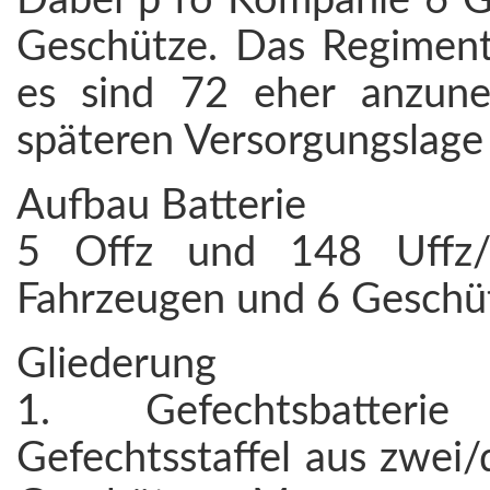
Dabei p ro Kompanie 6 Ge
Geschütze. Das Regiment
es sind 72 eher anzune
späteren Versorgungslage 
Aufbau Batterie
5 Offz und 148 Uffz/
Fahrzeugen und 6 Geschü
Gliederung
1. Gefechtsbatteri
Gefechtsstaffel aus zwei/