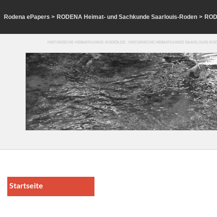
Rodena ePapers
>
RODENA Heimat- und Sachkunde Saarlouis-Roden
>
ROD
HISTORISCHE-HEIMATKUNDE-RODEN.DE . HISTORISCHE HEIMATKUNDE SAARLOUIS-ROD
Startseite