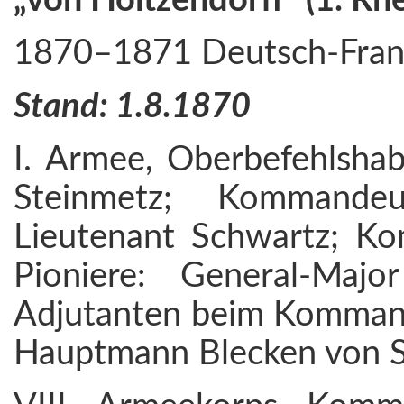
„von Holtzendorff“ (1. Rhe
1870–1871 Deutsch-Franz
Stand: 1.8.1870
I. Armee, Oberbefehlshab
Steinmetz; Kommandeu
Lieutenant Schwartz; K
Pioniere: General-Majo
Adjutanten beim Kommandeu
Hauptmann Blecken von S