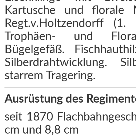
Kartusche und florale 
Regt.v.Holtzendorff (1.
Trophäen- und Floral
Bügelgefäß. Fischhauth
Silberdrahtwicklung. S
starrem Tragering.
Ausrüstung des Regiment
seit 1870 Flachbahngesch
cm und 8,8 cm