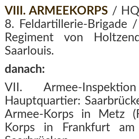
VIII. ARMEEKORPS
/ HQ
8. Feldartillerie-Brigade 
Regiment von Holtzendo
Saarlouis.
danach:
VII. Armee-Inspektio
Hauptquartier: Saarbrücke
Armee-Korps in Metz (F
Korps in Frankfurt am