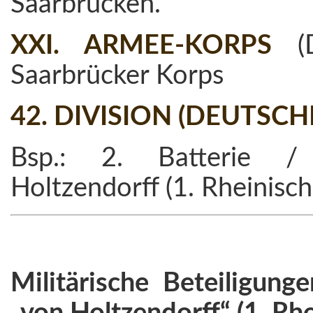
Saarbrücken.
XXI. ARMEE-KORPS
(D
Saarbrücker Korps
42. DIVISION (DEUTSCH
Bsp.: 2. Batterie / F
Holtzendorff (1. Rheinische
Militärische Beteiligunge