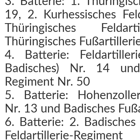
3. Batterie: 1. Thüringis
19, 2. Kurhessisches Feld
Thüringisches Feldar
Thüringisches Fußartiller
4. Batterie: Feldartille
Badisches) Nr. 14 und 
Regiment Nr. 50
5. Batterie: Hohenzoller
Nr. 13 und Badisches Fußa
6. Batterie: 2. Badisches
Feldartillerie-Regi