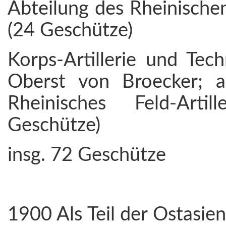
Abteilung des Rheinischen
(24 Geschütze)
Korps-Artillerie und Te
Oberst von Broecker; an
Rheinisches Feld-Art
Geschütze)
insg. 72 Geschütze
1900 Als Teil der Ostasie