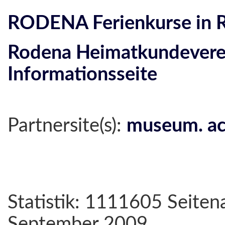
RODENA Ferienkurse in 
Rodena Heimatkundeverei
Informationsseite
Partnersite(s):
museum. ac
Statistik: 1111605 Seiten
September 2009