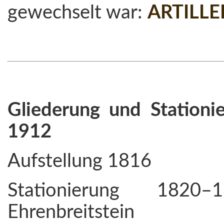
gewechselt war:
ARTILL
Gliederung und Stationi
1912
Aufstellung 1816
Stationierung 182
Ehrenbreitstein