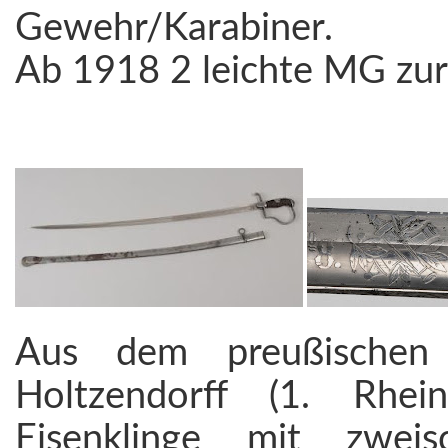
Gewehr/Karabiner.
Ab 1918 2 leichte MG zur
Aus dem preußischen F
Holtzendorff (1. Rhei
Eisenklinge mit zweisc