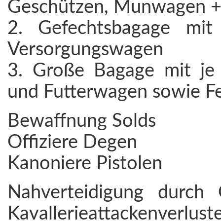
Geschützen, Munwagen +
2. Gefechtsbagage mit
Versorgungswagen
3. Große Bagage mit je 
und Futterwagen sowie F
Bewaffnung Solds
Offiziere Degen
Kanoniere Pistolen
Nahverteidigung durch
Kavallerieattacken