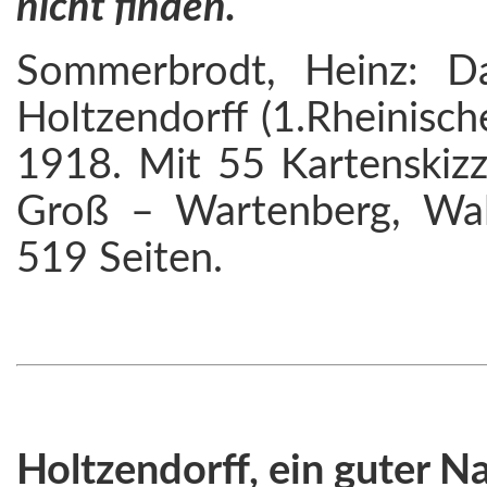
nicht finden.
Sommerbrodt, Heinz: Das
Holtzendorff (1.Rheinisch
1918. Mit 55 Kartenskizz
Groß – Wartenberg, Wal
519 Seiten.
Holtzendorff, ein guter N