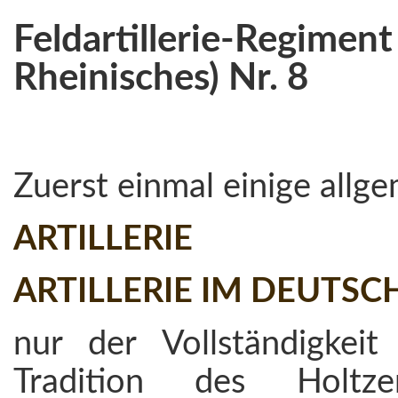
Feldartillerie-Regim
Rheinisches) Nr. 8
Zuerst einmal einige allg
ARTILLERIE
ARTILLERIE IM DEUTSC
nur der Vollständigkei
Tradition des Holtze