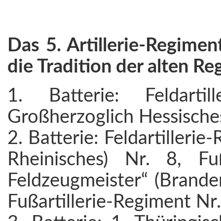
Das 5. Artillerie-Regime
die Tradition der alten Re
1. Batterie: Feldarti
Großherzoglich Hessisches
2. Batterie: Feldartilleri
Rheinisches) Nr. 8, Fuß
Feldzeugmeister“ (Branden
Fußartillerie-Regiment Nr.