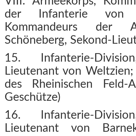
VIII. Armeekorps, Komm
der Infanterie von
Kommandeurs der Arti
Schöneberg, Sekond-Lieu
15. Infanterie-Divis
Lieutenant von Weltzien; 
des Rheinischen Feld-A
Geschütze)
16. Infanterie-Divis
Lieutenant von Barne